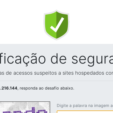
ificação de segur
vas de acessos suspeitos a sites hospedados co
.216.144
, responda ao desafio abaixo.
Digite a palavra na imagem 