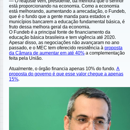
— O reajuste vem, presidente, da melhora que o senhor
está proporcionando na economia. Como a economia
está melhorando, aumentando a arrecadação, o Fundeb,
que é o fundo que a gente manda para estados e
municípios bancarem a educação fundamental básica, é
fruto dessa melhora geral da economia.
O Fundeb é a principal fonte de financiamento da
educação básica brasileira e tem vigência até 2020.
Apesar disso, as negociações não avançaram no ano
passado, e o MEC tem oferecido resistência à
proposta
da Câmara de aumentar em até 40%
a complementação
feita pela União.
Atualmente, o órgão financia apenas 10% do fundo.
A
proposta do governo é que esse valor chegue a apenas
15%
.